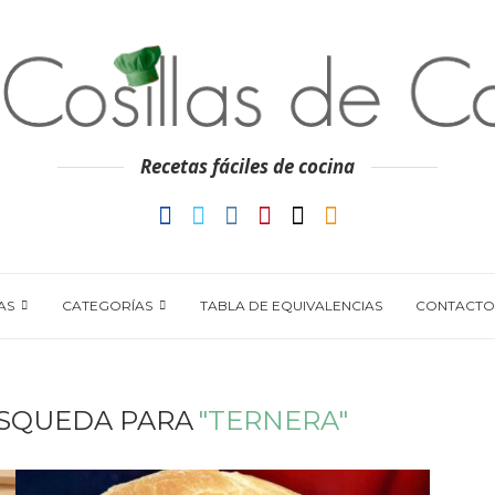
Recetas fáciles de cocina
AS
CATEGORÍAS
TABLA DE EQUIVALENCIAS
CONTACTO
SQUEDA PARA
"TERNERA"