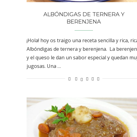
ALBÓNDIGAS DE TERNERA Y
BERENJENA
¡Hola! hoy os traigo una receta sencilla y rica, ric
Albóndigas de ternera y berenjena. La berenje
y el queso le dan un sabor especial y quedan mu
jugosas. Una …