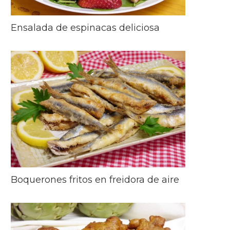
Ensalada de espinacas deliciosa
Boquerones fritos en freidora de aire