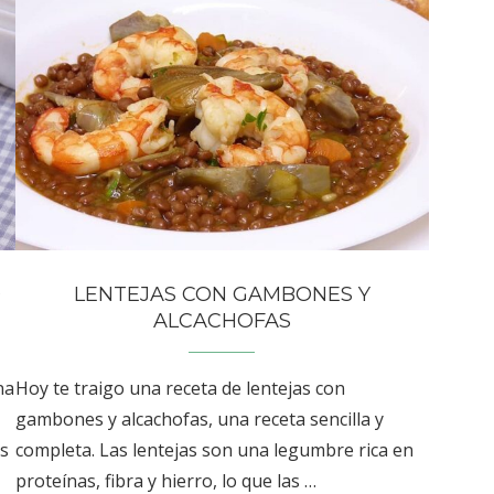
O
LENTEJAS CON GAMBONES Y
ALCACHOFAS
na
Hoy te traigo una receta de lentejas con
gambones y alcachofas, una receta sencilla y
as
completa. Las lentejas son una legumbre rica en
proteínas, fibra y hierro, lo que las …