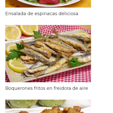
Ensalada de espinacas deliciosa
Boquerones fritos en freidora de aire