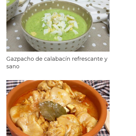
Gazpacho de calabacín refrescante y
sano