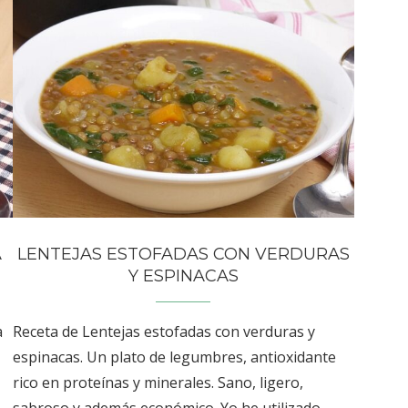
A
LENTEJAS ESTOFADAS CON VERDURAS
Y ESPINACAS
a
Receta de Lentejas estofadas con verduras y
espinacas. Un plato de legumbres, antioxidante
rico en proteínas y minerales. Sano, ligero,
sabroso y además económico. Yo he utilizado