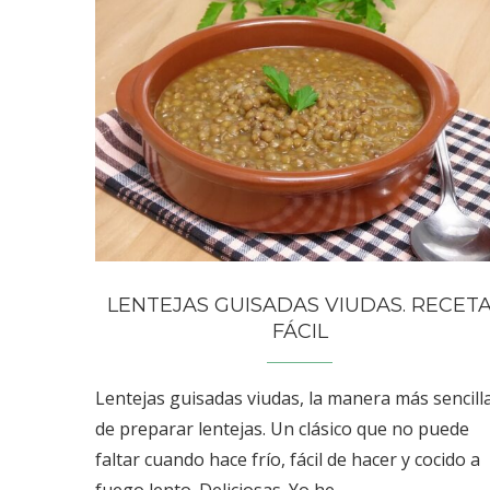
LENTEJAS GUISADAS VIUDAS. RECET
FÁCIL
Lentejas guisadas viudas, la manera más sencill
de preparar lentejas. Un clásico que no puede
faltar cuando hace frío, fácil de hacer y cocido a
fuego lento. Deliciosas. Yo he …