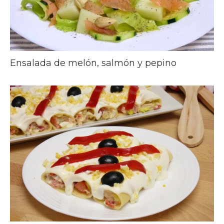
Ensalada de melón, salmón y pepino