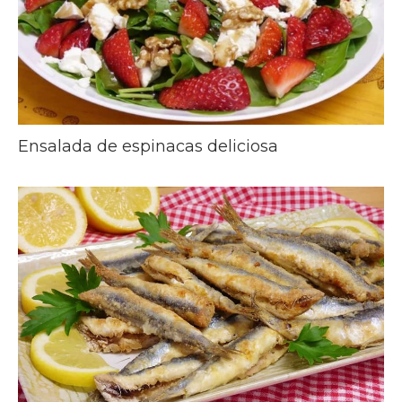
Ensalada de espinacas deliciosa