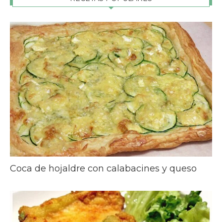
Coca de hojaldre con calabacines y queso