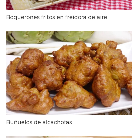
Boquerones fritos en freidora de aire
Buñuelos de alcachofas