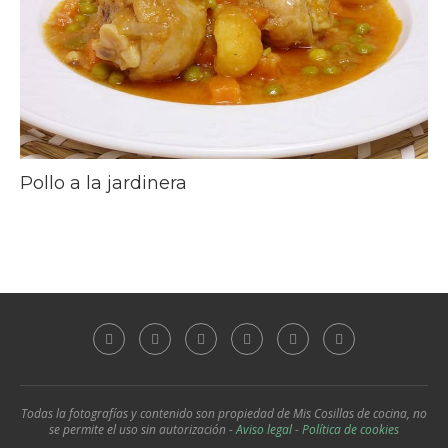
Pollo a la jardinera
Todas la fotografías y contenido son propiedad de Mis Cosillas de cocina, no
se permite el uso sin autorización -
Aviso legal
-
Política de cookies