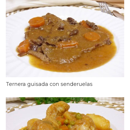
Ternera guisada con senderuelas