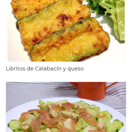
Libritos de Calabacín y queso