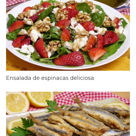
Ensalada de espinacas deliciosa