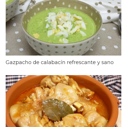
Gazpacho de calabacín refrescante y sano