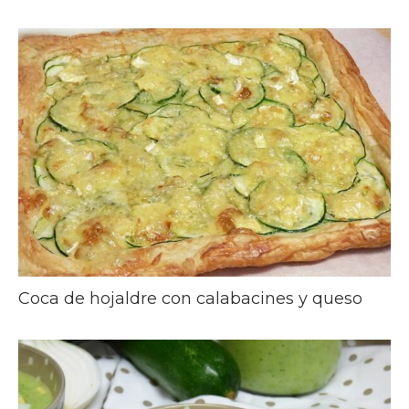
Coca de hojaldre con calabacines y queso