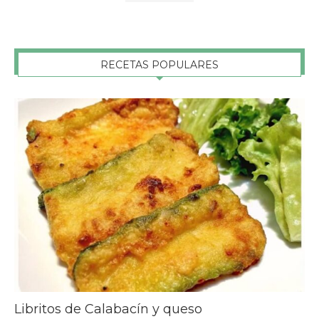
RECETAS POPULARES
Libritos de Calabacín y queso