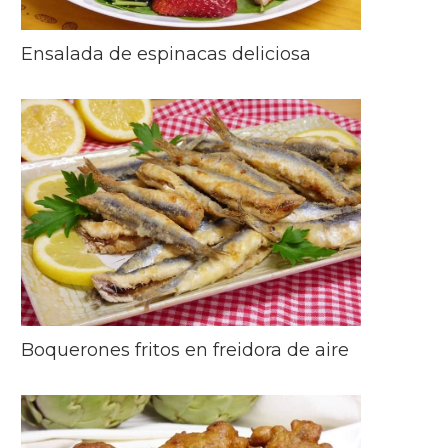
Ensalada de espinacas deliciosa
Boquerones fritos en freidora de aire