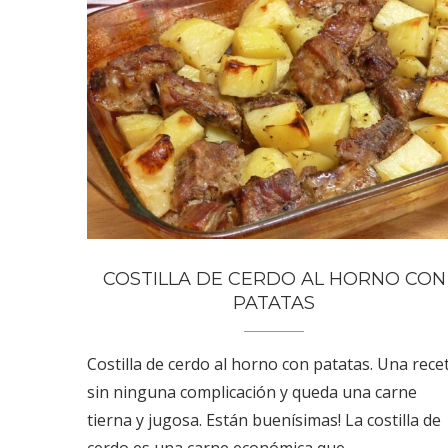
COSTILLA DE CERDO AL HORNO CON
PATATAS
Costilla de cerdo al horno con patatas. Una rece
sin ninguna complicación y queda una carne
tierna y jugosa. Están buenísimas! La costilla de
cerdo es una carne económica que …