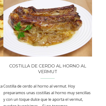
COSTILLA DE CERDO AL HORNO AL
VERMUT
ta
Costilla de cerdo al horno al vermut. Hoy
preparamos unas costillas al horno muy sencillas
y con un toque dulce que le aporta el vermut,
quedan buenísimas… Si no tenemos …