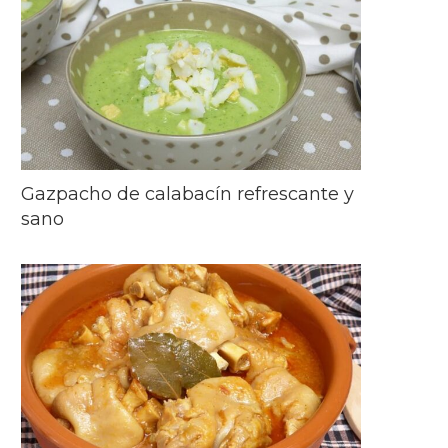
Gazpacho de calabacín refrescante y
sano