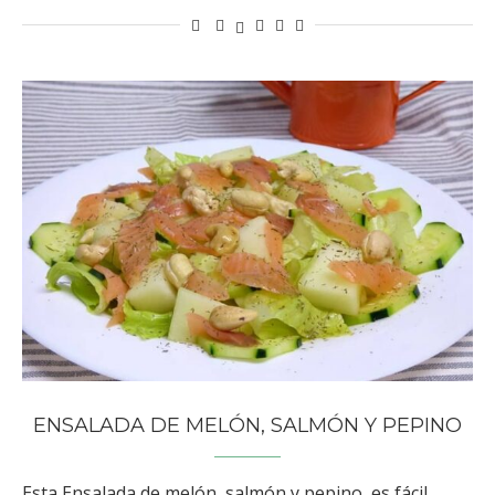
ENSALADA DE MELÓN, SALMÓN Y PEPINO
Esta Ensalada de melón, salmón y pepino, es fácil,