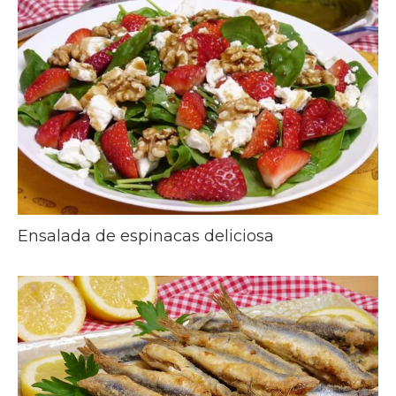
Ensalada de espinacas deliciosa