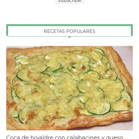
RECETAS POPULARES
Coca de hojaldre con calabacines y queso