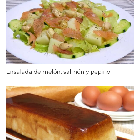
Ensalada de melón, salmón y pepino