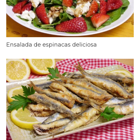
Ensalada de espinacas deliciosa