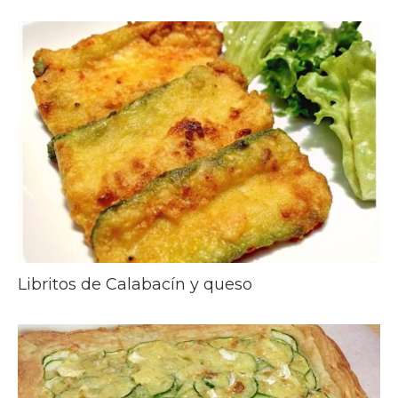
Libritos de Calabacín y queso