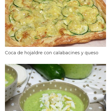
Coca de hojaldre con calabacines y queso