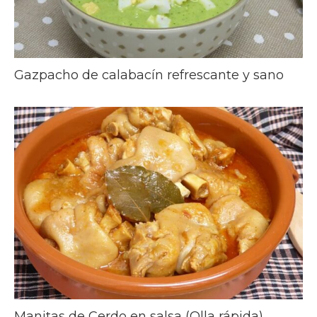
Gazpacho de calabacín refrescante y sano
Manitas de Cerdo en salsa (Olla rápida)