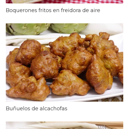
Boquerones fritos en freidora de aire
Buñuelos de alcachofas