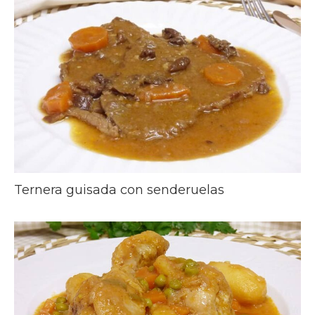
Ternera guisada con senderuelas