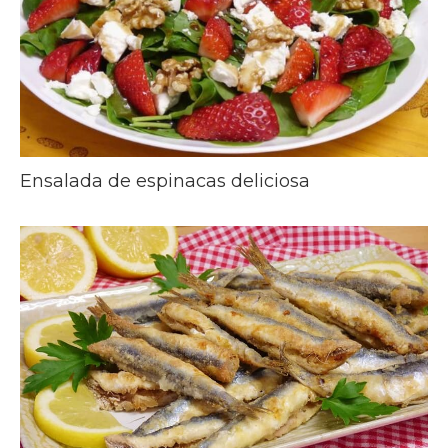
Ensalada de espinacas deliciosa