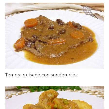
Ternera guisada con senderuelas