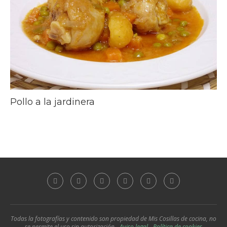
Pollo a la jardinera
Todas la fotografías y contenido son propiedad de Mis Cosillas de cocina, no
se permite el uso sin autorización -
Aviso legal
-
Política de cookies