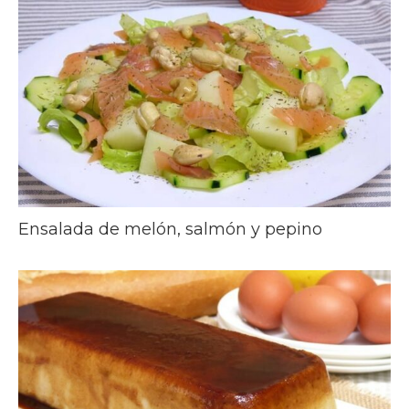
Ensalada de melón, salmón y pepino