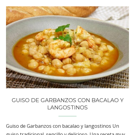
GUISO DE GARBANZOS CON BACALAO Y
LANGOSTINOS
Guiso de Garbanzos con bacalao y langostinos Un
guiso tradicional, sencillo y delicioso. Una receta muy