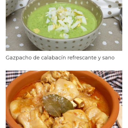
Gazpacho de calabacín refrescante y sano