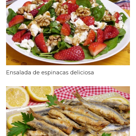
Ensalada de espinacas deliciosa