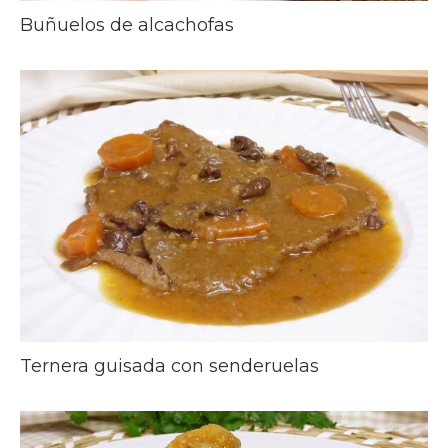
Buñuelos de alcachofas
Ternera guisada con senderuelas