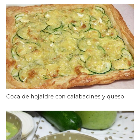
Coca de hojaldre con calabacines y queso