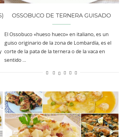
S)
OSSOBUCO DE TERNERA GUISADO
El Ossobuco «hueso hueco» en italiano, es un
guiso originario de la zona de Lombardía, es el
y
corte de la pata de la ternera o de la vaca en
sentido …