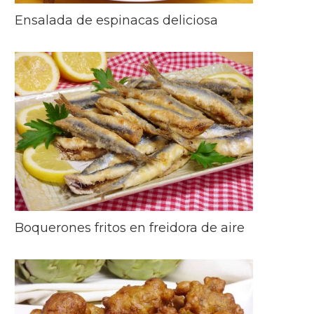
Ensalada de espinacas deliciosa
Boquerones fritos en freidora de aire