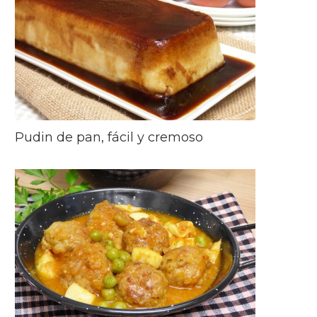
Pudin de pan, fácil y cremoso